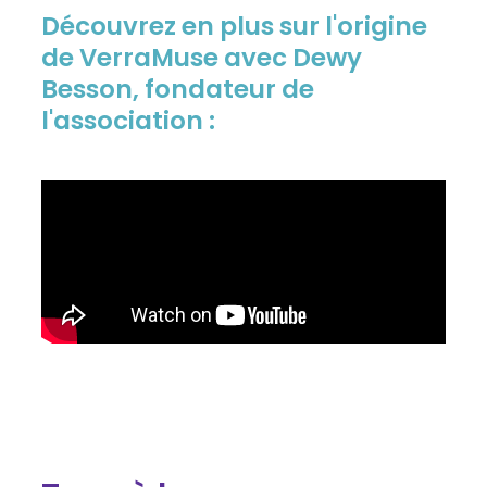
Découvrez en plus sur l'origine
de VerraMuse avec Dewy
Besson, fondateur de
l'association :